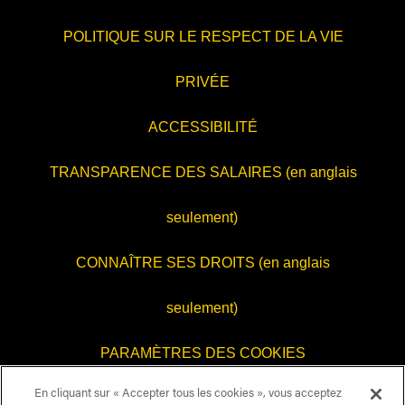
POLITIQUE SUR LE RESPECT DE LA VIE
PRIVÉE
ACCESSIBILITÉ
TRANSPARENCE DES SALAIRES (en anglais
seulement)
CONNAÎTRE SES DROITS (en anglais
seulement)
PARAMÈTRES DES COOKIES
En cliquant sur « Accepter tous les cookies », vous acceptez