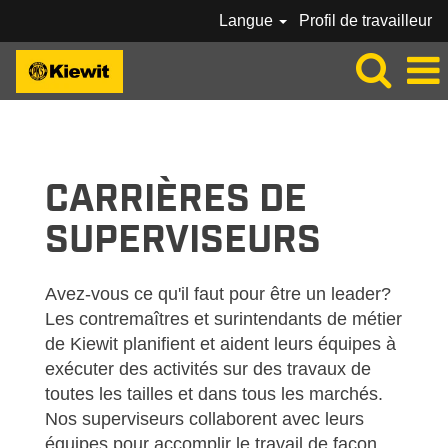
Langue
Profil de travailleur
KIEWIT_CRAFT-
SUPERVISION-
FR_CA
CARRIÈRES DE
SUPERVISEURS
Avez-vous ce qu'il faut pour être un leader?
Les contremaîtres et surintendants de métier
de Kiewit planifient et aident leurs équipes à
exécuter des activités sur des travaux de
toutes les tailles et dans tous les marchés.
Nos superviseurs collaborent avec leurs
équipes pour accomplir le travail de façon