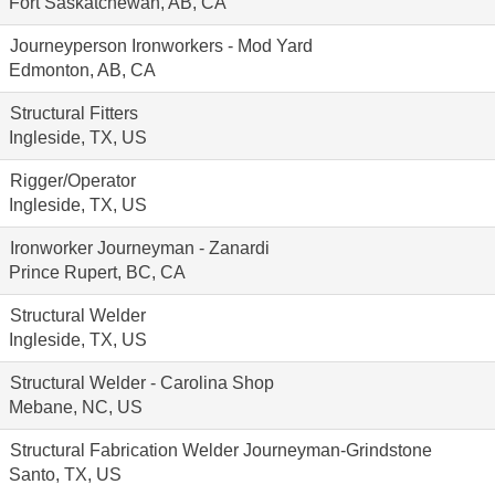
Fort Saskatchewan, AB, CA
Journeyperson Ironworkers - Mod Yard
Edmonton, AB, CA
Structural Fitters
Ingleside, TX, US
Rigger/Operator
Ingleside, TX, US
Ironworker Journeyman - Zanardi
Prince Rupert, BC, CA
Structural Welder
Ingleside, TX, US
Structural Welder - Carolina Shop
Mebane, NC, US
Structural Fabrication Welder Journeyman-Grindstone
Santo, TX, US