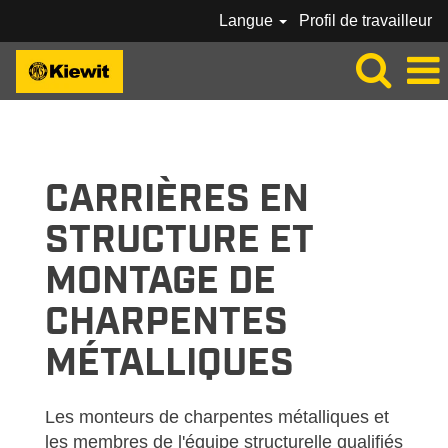
Langue
Profil de travailleur
KIEWIT_CRAFT-
MONTEUR
DE
CHARPENTES-
CARRIÈRES EN
FR_CA
STRUCTURE ET
MONTAGE DE
CHARPENTES
MÉTALLIQUES
Les monteurs de charpentes métalliques et
les membres de l'équipe structurelle qualifiés