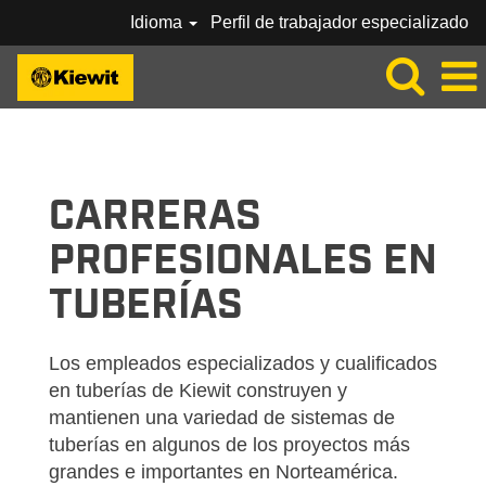
Idioma
Perfil de trabajador especializado
KIEWIT_CRAFT-
TUBERÍAS-
ES_MX
CARRERAS
PROFESIONALES EN
TUBERÍAS
Los empleados especializados y cualificados
en tuberías de Kiewit construyen y
mantienen una variedad de sistemas de
tuberías en algunos de los proyectos más
grandes e importantes en Norteamérica.