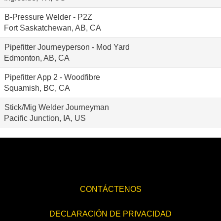
B-Pressure Welder - P2Z
Fort Saskatchewan, AB, CA
Pipefitter Journeyperson - Mod Yard
Edmonton, AB, CA
Pipefitter App 2 - Woodfibre
Squamish, BC, CA
Stick/Mig Welder Journeyman
Pacific Junction, IA, US
CONTÁCTENOS
DECLARACIÓN DE PRIVACIDAD