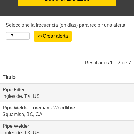
Seleccione la frecuencia (en días) para recibir una alerta:
Crear alerta
Resultados
1 – 7
de
7
Título
Pipe Fitter
Ingleside, TX, US
Pipe Welder Foreman - Woodfibre
Squamish, BC, CA
Pipe Welder
Ingleside, TX, US