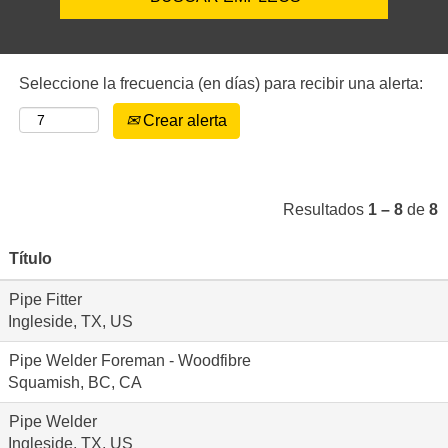
Seleccione la frecuencia (en días) para recibir una alerta:
Crear alerta
Resultados
1 – 8
de
8
Título
Pipe Fitter
Ingleside, TX, US
Pipe Welder Foreman - Woodfibre
Squamish, BC, CA
Pipe Welder
Ingleside, TX, US