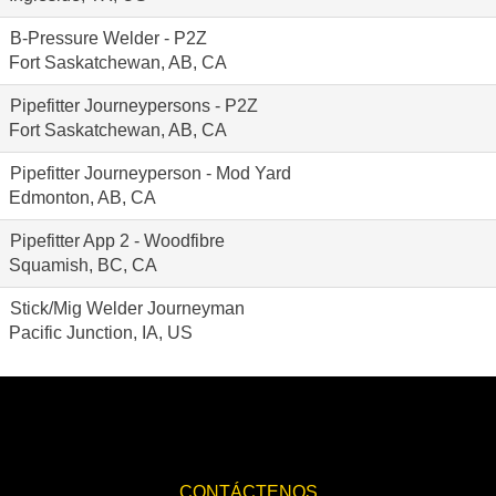
B-Pressure Welder - P2Z
Fort Saskatchewan, AB, CA
Pipefitter Journeypersons - P2Z
Fort Saskatchewan, AB, CA
Pipefitter Journeyperson - Mod Yard
Edmonton, AB, CA
Pipefitter App 2 - Woodfibre
Squamish, BC, CA
Stick/Mig Welder Journeyman
Pacific Junction, IA, US
CONTÁCTENOS