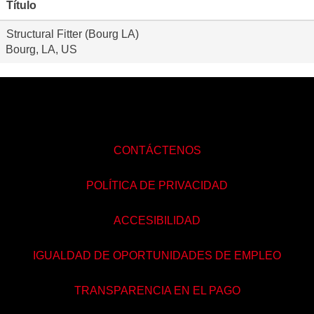
Título
Structural Fitter (Bourg LA)
Bourg, LA, US
CONTÁCTENOS
POLÍTICA DE PRIVACIDAD
ACCESIBILIDAD
IGUALDAD DE OPORTUNIDADES DE EMPLEO
TRANSPARENCIA EN EL PAGO