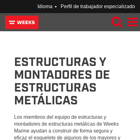
Idioma
Perfil de trabajador especializado
WEEKS_CRAFT-
TRABAJADORES
ESTRUCTURALES
/
ESTRUCTURAS Y
HERREROS
MONTADORES DE
ESTRUCTURAS
METÁLICAS
Los miembros del equipo de estructuras y
montadores de estructuras metálicas de Weeks
Marine ayudan a construir de forma segura y
eficaz el esqueleto de algunos de los mayores y