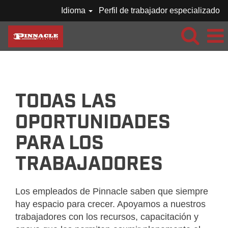
Idioma
Perfil de trabajador especializado
WASCO-
VER
TODOS
LOS
TODAS LAS
TRABAJOS-
ES_MX
OPORTUNIDADES
PARA LOS
TRABAJADORES
Los empleados de Pinnacle saben que siempre
hay espacio para crecer. Apoyamos a nuestros
trabajadores con los recursos, capacitación y