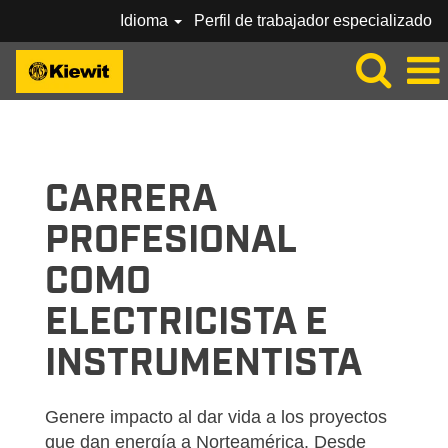
Idioma
Perfil de trabajador especializado
KIEWIT_CRAFT-
ELÉCTRICO/INSTRUMENTACIÓN-
ES_MX
CARRERA
PROFESIONAL
COMO
ELECTRICISTA E
INSTRUMENTISTA
Genere impacto al dar vida a los proyectos
que dan energía a Norteamérica. Desde