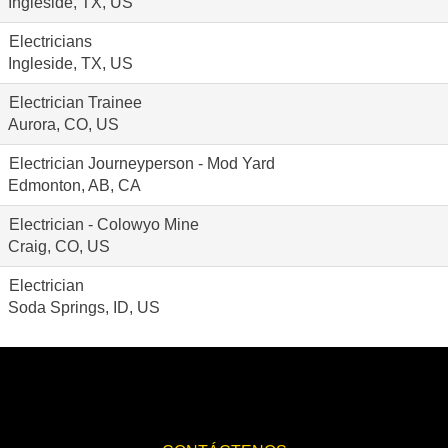
Ingleside, TX, US
Electricians
Ingleside, TX, US
Electrician Trainee
Aurora, CO, US
Electrician Journeyperson - Mod Yard
Edmonton, AB, CA
Electrician - Colowyo Mine
Craig, CO, US
Electrician
Soda Springs, ID, US