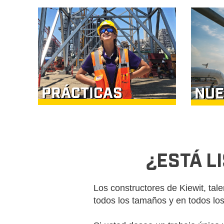
PRÁCTICAS
NUE
¿ESTÁ L
Los constructores de Kiewit, tal
todos los tamaños y en todos l