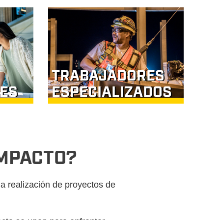
TRABAJADORES
ES
ESPECIALIZADOS
IMPACTO?
a realización de proyectos de