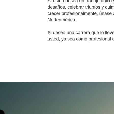
Si usted desea un trabajo único
desafíos, celebrar triunfos y cu
crecer profesionalmente, únase 
Norteamérica.
Si desea una carrera que lo llev
usted, ya sea como profesional 