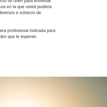
cto se unen para enfrentar
tura en la que usted pudiera
diversos e icónicos de
rera profesional indicada para
ades que le esperan.