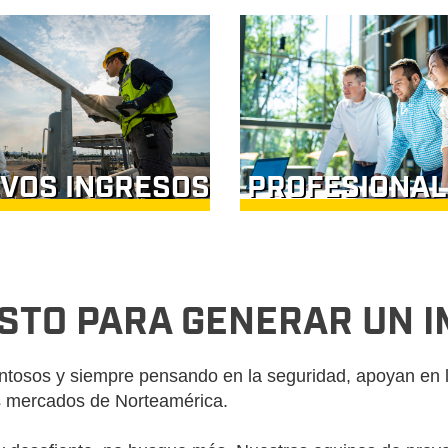
VOS INGRESOS
PROFESIONAL
ISTO PARA GENERAR UN 
entosos y siempre pensando en la seguridad, apoyan en l
os mercados de Norteamérica.