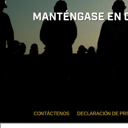
MANTÉNGASE EN 
CONTÁCTENOS
DECLARACIÓN DE PR
IGUALDAD DE OPORTUNIDADES DE EMP