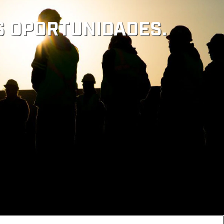
 OPORTUNIDADES.
 DE COOKIES