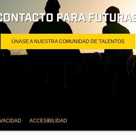
CONTACTO PARA FUTURAS
ÚNASE A NUESTRA COMUNIDAD DE TALENTOS
IVACIDAD
ACCESIBILIDAD
LEO
TRANSPARENCIA EN EL PAGO
CONFIGURACIÓN