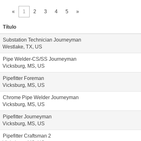
«
1
2
3
4
5
»
Título
Substation Technician Journeyman
Westlake, TX, US
Pipe Welder-CS/SS Journeyman
Vicksburg, MS, US
Pipefitter Foreman
Vicksburg, MS, US
Chrome Pipe Welder Journeyman
Vicksburg, MS, US
Pipefitter Journeyman
Vicksburg, MS, US
Pipefitter Craftsman 2