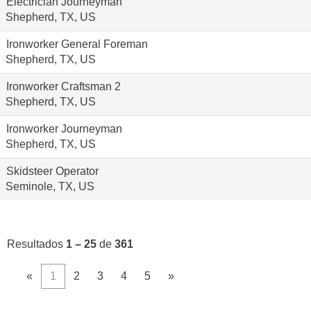
Electrician Journeyman
Shepherd, TX, US
Ironworker General Foreman
Shepherd, TX, US
Ironworker Craftsman 2
Shepherd, TX, US
Ironworker Journeyman
Shepherd, TX, US
Skidsteer Operator
Seminole, TX, US
Resultados
1 – 25
de
361
«
1
2
3
4
5
»