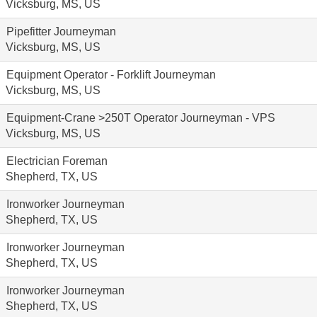
Vicksburg, MS, US
Pipefitter Journeyman
Vicksburg, MS, US
Equipment Operator - Forklift Journeyman
Vicksburg, MS, US
Equipment-Crane >250T Operator Journeyman - VPS
Vicksburg, MS, US
Electrician Foreman
Shepherd, TX, US
Ironworker Journeyman
Shepherd, TX, US
Ironworker Journeyman
Shepherd, TX, US
Ironworker Journeyman
Shepherd, TX, US