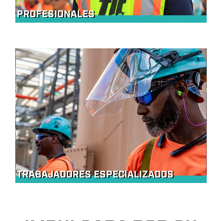
PROFESIONALES
TRABAJADORES ESPECIALIZADOS