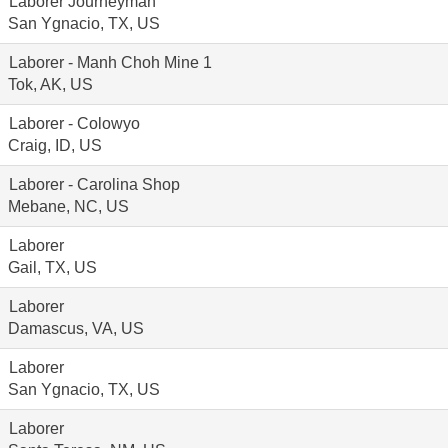
Laborer Journeyman
San Ygnacio, TX, US
Laborer - Manh Choh Mine 1
Tok, AK, US
Laborer - Colowyo
Craig, ID, US
Laborer - Carolina Shop
Mebane, NC, US
Laborer
Gail, TX, US
Laborer
Damascus, VA, US
Laborer
San Ygnacio, TX, US
Laborer