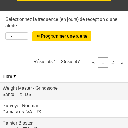
Sélectionnez la fréquence (en jours) de réception d’une
alerte :
Programmer une alerte
Résultats
1 – 25
sur
47
«
1
2
»
Titre
Weight Master - Grindstone
Santo, TX, US
Surveyor Rodman
Damascus, VA, US
Painter Blaster