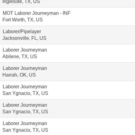
Ingleside, TX, US
MOT Laborer Journeyman - INF
Fort Worth, TX, US
Laborer/Pipelayer
Jacksonville, FL, US
Laborer Journeyman
Abilene, TX, US
Laborer Journeyman
Harrah, OK, US
Laborer Journeyman
San Ygnacio, TX, US
Laborer Journeyman
San Ygnacio, TX, US
Laborer Journeyman
San Ygnacio, TX, US