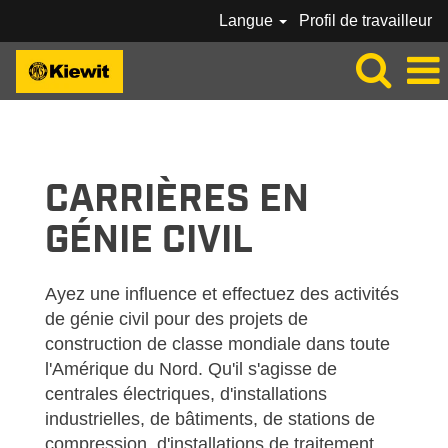
Langue
Profil de travailleur
KIEWIT_CRAFT-
CIVIL-
FR_CA
CARRIÈRES EN
GÉNIE CIVIL
Ayez une influence et effectuez des activités
de génie civil pour des projets de
construction de classe mondiale dans toute
l'Amérique du Nord. Qu'il s'agisse de
centrales électriques, d'installations
industrielles, de bâtiments, de stations de
compression, d'installations de traitement