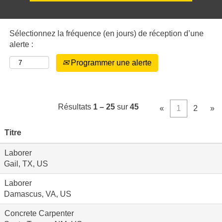
Sélectionnez la fréquence (en jours) de réception d’une
alerte :
Programmer une alerte
Résultats
1 – 25
sur
45
«
1
2
»
Titre
Laborer
Gail, TX, US
Laborer
Damascus, VA, US
Concrete Carpenter