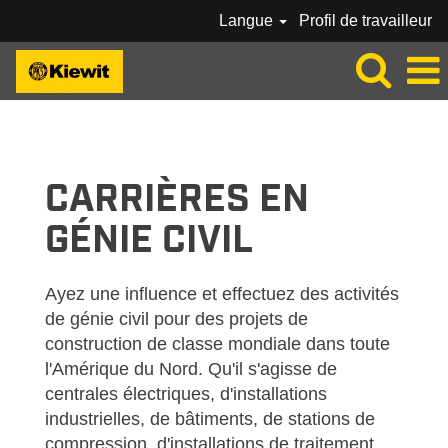
Langue
Profil de travailleur
KIEWIT_CRAFT-
CIVIL-
FR_CA
CARRIÈRES EN
GÉNIE CIVIL
Ayez une influence et effectuez des activités
de génie civil pour des projets de
construction de classe mondiale dans toute
l'Amérique du Nord. Qu'il s'agisse de
centrales électriques, d'installations
industrielles, de bâtiments, de stations de
compression, d'installations de traitement