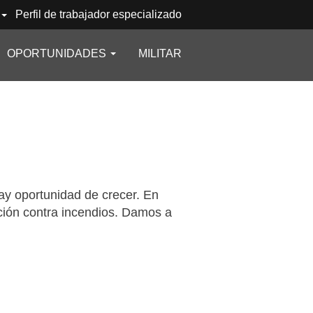
Perfil de trabajador especializado
OPORTUNIDADES
MILITAR
ay oportunidad de crecer. En
ción contra incendios. Damos a