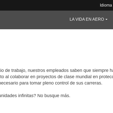
Idioma
LA VIDA EN AERO
itio de trabajo, nuestros empleados saben que siempre h
to al colaborar en proyectos de clase mundial en protec
ecesario para tomar pleno control de sus carreras.
nidades infinitas? No busque más.