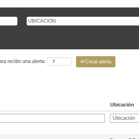
ra recibir una alerta:
Crear alerta
Ubicación