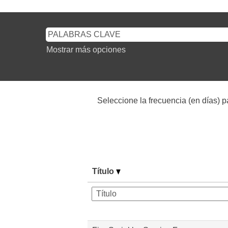
Mostrar más opciones
Seleccione la frecuencia (en días) pa
Título